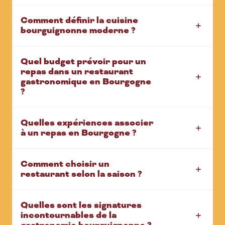
Comment définir la cuisine
bourguignonne moderne ?
Quel budget prévoir pour un
repas dans un restaurant
gastronomique en Bourgogne
?
Quelles expériences associer
à un repas en Bourgogne ?
Comment choisir un
restaurant selon la saison ?
Quelles sont les signatures
incontournables de la