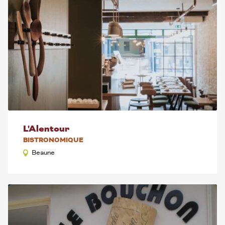
L'Alentour
BISTRONOMIQUE
Beaune