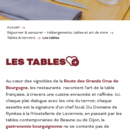
Accueil
Séjourner & savourer – Hébergements, tables et art de vivre
Les tables
Tables & terroirs
Ajouter aux fa
LES TABLES
Au cœur des vignobles de la
Route des Grands Crus de
Bourgogne,
les restaurants racontent l’art de la table
française, à travers une cuisine enracinée et raffinée. Ici,
chaque plat dialogue avec les vins du terroir, chaque
assiette est la signature d’un chef local. Du Domaine de
Rymksa à la l’Hostellerie de Levernois, en passant par les
tables contemporaines de Beaune ou de Dijon, la
gastronomie bourguignonne
ne se contente pas de