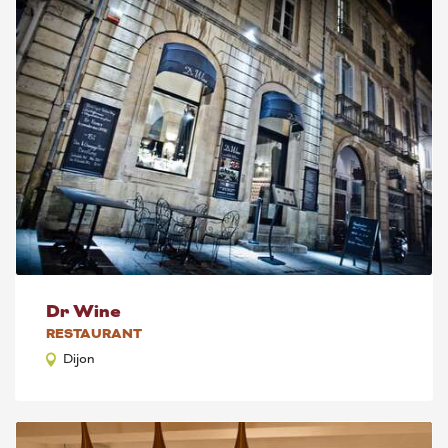
Dr Wine
RESTAURANT
Dijon