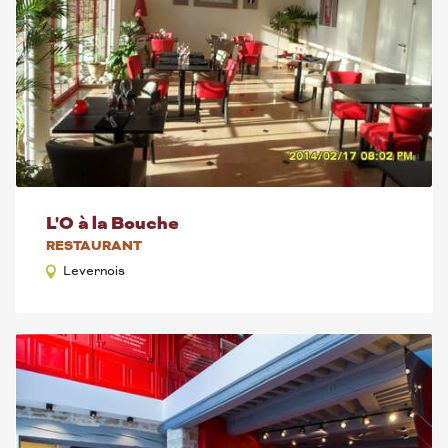
L'O à la Bouche
RESTAURANT
Levernois