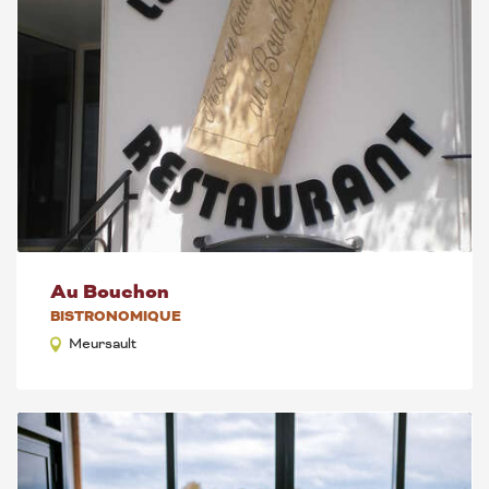
Au Bouchon
BISTRONOMIQUE
Meursault