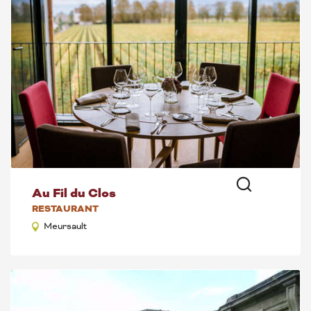
Au Fil du Clos
Recherche
RESTAURANT
Meursault