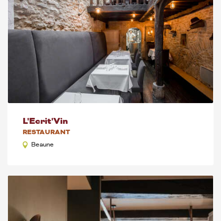
L'Ecrit'Vin
RESTAURANT
Beaune