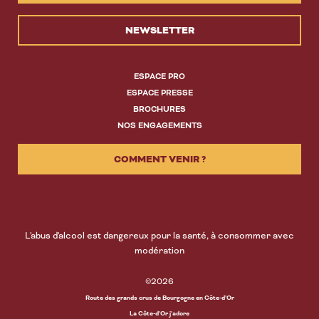
NEWSLETTER
ESPACE PRO
ESPACE PRESSE
BROCHURES
NOS ENGAGEMENTS
COMMENT VENIR ?
L'abus d'alcool est dangereux pour la santé, à consommer avec
modération
©2026
Route des grands crus de Bourgogne en Côte-d’Or
La Côte-d'Or j'adore