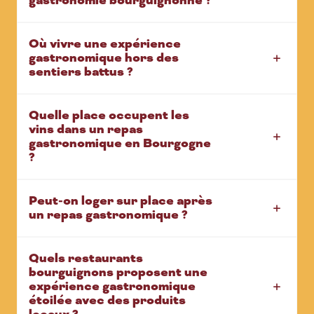
gastronomie bourguignonne ?
Où vivre une expérience
gastronomique hors des
sentiers battus ?
Quelle place occupent les
vins dans un repas
gastronomique en Bourgogne
?
Peut-on loger sur place après
un repas gastronomique ?
Quels restaurants
bourguignons proposent une
expérience gastronomique
étoilée avec des produits