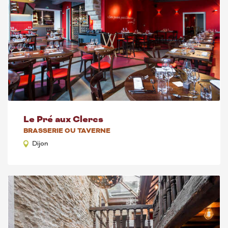
Le Pré aux Clercs
BRASSERIE OU TAVERNE
Dijon