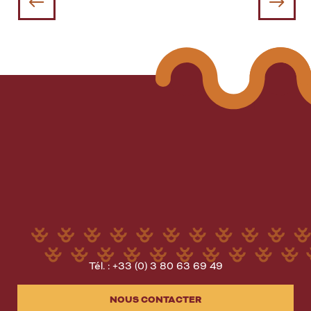
Domaines en côte de Nuits
Tél. : +33 (0) 3 80 63 69 49
NOUS CONTACTER