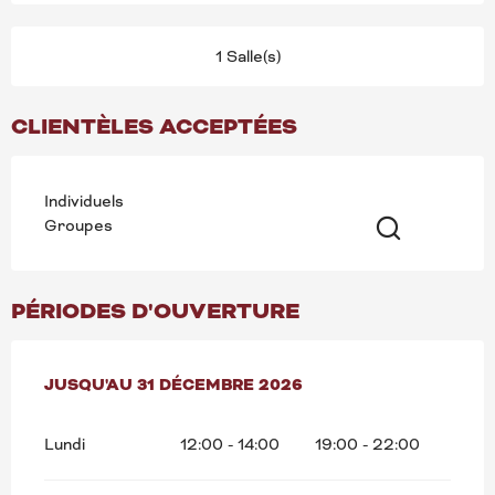
1 Salle(s)
CLIENTÈLES ACCEPTÉES
Individuels
Groupes
Recherche
PÉRIODES D'OUVERTURE
DU
JUSQU'AU
2 JANVIER 2026
31 DÉCEMBRE 2026
AU
31 DÉCEMBRE 2026
Lundi
12:00 - 14:00
19:00 - 22:00