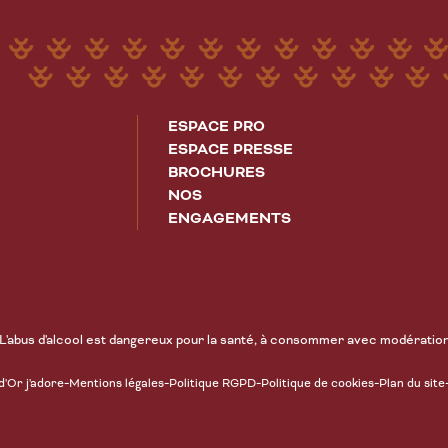
ESPACE PRO
ESPACE PRESSE
BROCHURES
NOS
ENGAGEMENTS
L'abus d'alcool est dangereux pour la santé, à consommer avec modératio
-
-
-
-
d'Or j'adore
Mentions légales
Politique RGPD
Politique de cookies
Plan du site