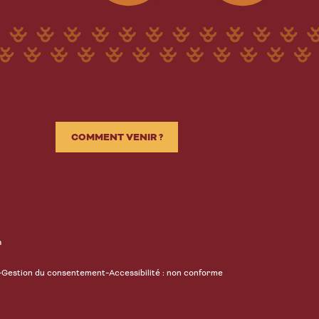
COMMENT VENIR ?
n
-
-
Gestion du consentement
Accessibilité : non conforme