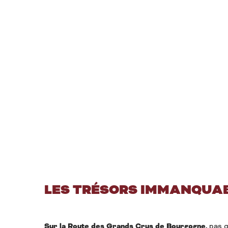
LES TRÉSORS IMMANQUA
Sur la Route des Grands Crus de Bourgogne,
pas q