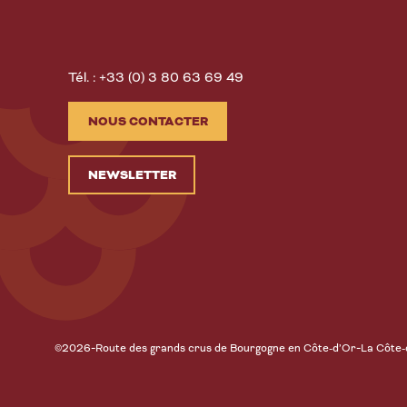
Tél. : +33 (0) 3 80 63 69 49
NOUS CONTACTER
NEWSLETTER
-
-
©2026
Route des grands crus de Bourgogne en Côte-d’Or
La Côte-