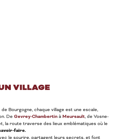
 UN VILLAGE
de Bourgogne, chaque village est une escale,
on. De
Gevrey-Chambertin
à
Meursault
, de Vosne-
, la route traverse des lieux emblématiques où le
savoir-faire.
avec le sourire, partagent leurs secrets, et font