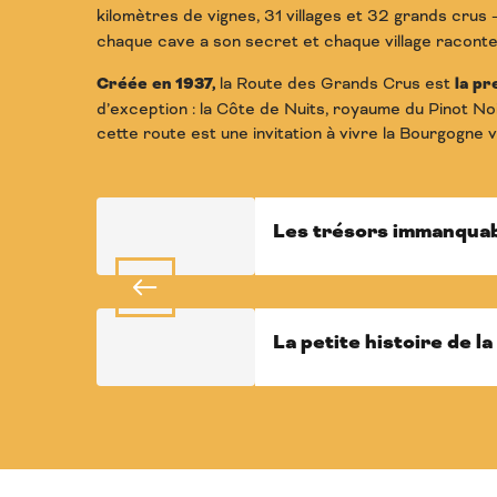
kilomètres de vignes, 31 villages et 32 grands crus
chaque cave a son secret et chaque village raconte
Créée en 1937,
la Route des Grands Crus est
la pr
d’exception : la Côte de Nuits, royaume du Pinot No
cette route est une invitation à vivre la Bourgogne
Les trésors immanqua
La petite histoire de l