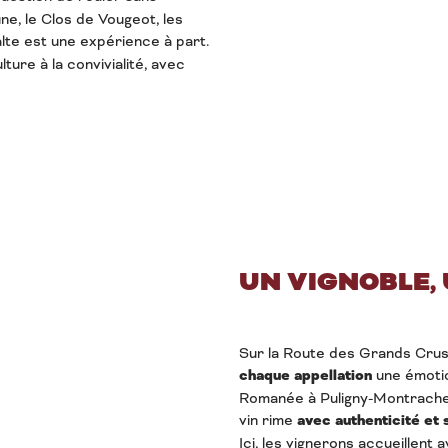
ne, le Clos de Vougeot, les
lte est une expérience à part.
ulture à la convivialité, avec
UN VIGNOBLE,
Sur la Route des Grands Crus 
chaque appellation
une émoti
Romanée à Puligny-Montrachet
vin rime
avec authenticité et 
Ici, les vignerons accueillent 