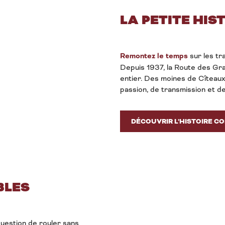
LA PETITE HIS
Remontez le temps
sur les t
Depuis 1937, la Route des Gra
entier. Des moines de Cîteaux 
passion, de transmission et de
DÉCOUVRIR L’HISTOIRE C
BLES
uestion de rouler sans