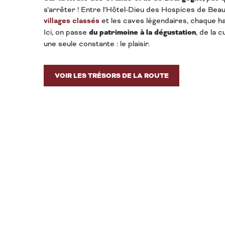
s’arrêter ! Entre l’Hôtel-Dieu des Hospices de Beau
villages classés
et les caves légendaires, chaque ha
Ici, on passe
du patrimoine à la dégustation
, de la c
une seule constante : le plaisir.
VOIR LES TRÉSORS DE LA ROUTE