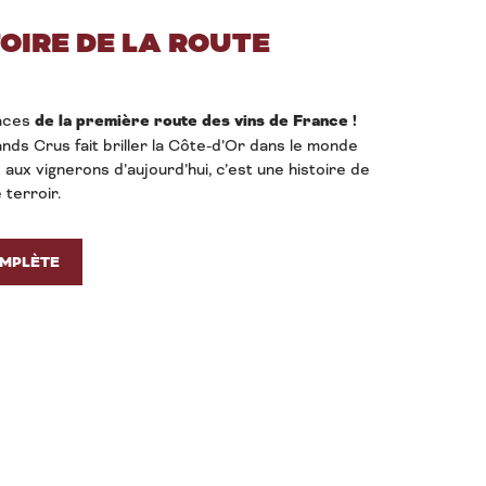
TOIRE DE LA ROUTE
races
de la première route des vins de France !
nds Crus fait briller la Côte-d’Or dans le monde
aux vignerons d’aujourd’hui, c’est une histoire de
 terroir.
OMPLÈTE