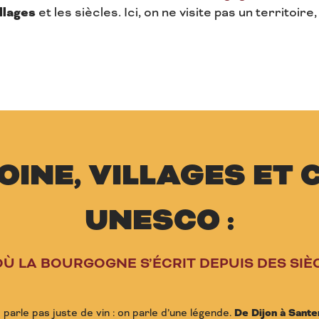
illages
et les siècles. Ici, on ne visite pas un territoire
OINE, VILLAGES ET 
UNESCO :
OÙ LA BOURGOGNE S’ÉCRIT DEPUIS DES SIÈ
 parle pas juste de vin : on parle d’une légende.
De Dijon à Sante