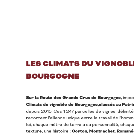
LES CLIMATS DU VIGNOBL
BOURGOGNE
Sur la Route des Grands Crus de Bourgogne,
impos
Climats du vignoble de Bourgogne,
classés au Patr
depuis 2015. Ces 1 247 parcelles de vignes, délimité
racontent l’alliance unique entre le travail de l’homm
Ici, chaque mètre de terre a sa personnalité, chaq
texture, une histoire :
Corton, Montrachet, Romané