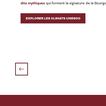
dits mythiques
qui forment la signature de la Bourg
EXPLORER LES CLIMATS UNESCO
La Route de la truffe de Bourgo