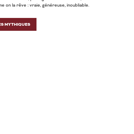
 on la rêve : vraie, généreuse, inoubliable.
ES MYTHIQUES