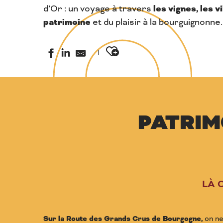
les vignes, les v
d’Or : un voyage à travers
patrimoine
et du plaisir à la bourguignonne.
Ajouter aux favoris
PATRIM
LÀ 
Sur la Route des Grands Crus de Bourgogne,
on ne