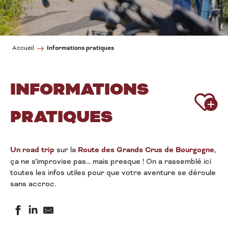
Informations pratiques
Accueil
INFORMATIONS
Ajou
PRATIQUES
Un road trip
sur la
Route des Grands Crus de Bourgogne
,
ça ne s’improvise pas… mais presque ! On a rassemblé ici
toutes les infos utiles pour que votre aventure se déroule
sans accroc.