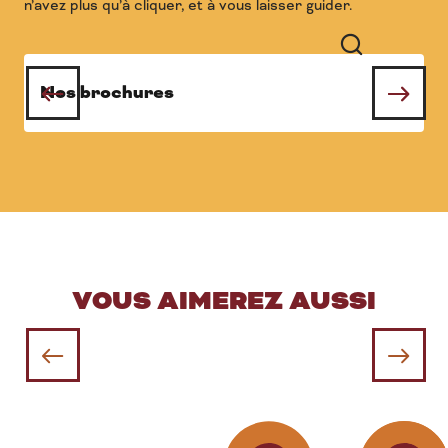
n’avez plus qu’à cliquer, et à vous laisser guider.
Recherche
Nos brochures
VOUS AIMEREZ AUSSI
Gîtes et meublés à Meursault