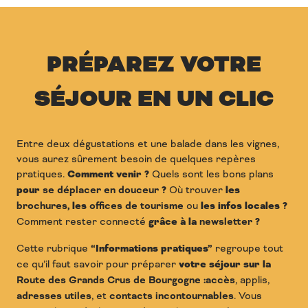
PRÉPAREZ VOTRE
SÉJOUR EN UN CLIC
Entre deux dégustations et une balade dans les vignes,
vous aurez sûrement besoin de quelques repères
pratiques.
Comment venir ?
Quels sont les bons plans
pour
se déplacer en douceur
?
Où trouver
les
brochures
, les
offices de tourisme
ou
les infos locales ?
Comment rester connecté
grâce à la
newsletter
?
Cette rubrique
“Informations pratiques”
regroupe tout
ce qu’il faut savoir pour préparer
votre séjour sur la
Route des Grands Crus de Bourgogne
:
accès
, applis,
adresses utiles
, et
contacts incontournables
. Vous