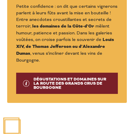
Petite confidence : on dit que certains vignerons
parlent à leurs fûts avant la mise en bouteille !
Entre anecdotes croustillantes et secrets de
terroir,
les domaines de la Côte-d’Or
mêlent
humour, patience et passion. Dans les galeries
voûtées, on croise parfois le souvenir de
Louis
XIV, de Thomas Jefferson ou d’Alexandre
Dumas
, venus s’incliner devant les vins de
Bourgogne.
DÉGUSTATIONS ET DOMAINES SUR
LA ROUTE DES GRANDS CRUS DE
BOURGOGNE