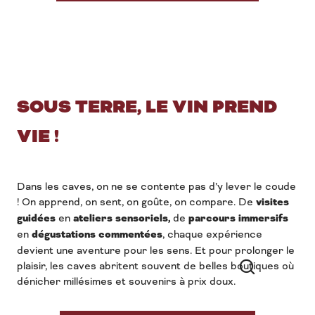
SOUS TERRE, LE VIN PREND
VIE !
Dans les caves, on ne se contente pas d’y lever le coude
! On apprend, on sent, on goûte, on compare. De
visites
guidées
en
ateliers sensoriels,
de
parcours immersifs
en
dégustations commentées
, chaque expérience
devient une aventure pour les sens. Et pour prolonger le
plaisir, les caves abritent souvent de belles boutiques où
dénicher millésimes et souvenirs à prix doux.
Recherche