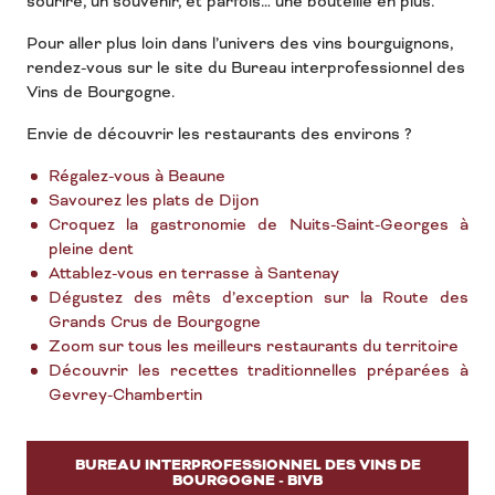
sourire, un souvenir, et parfois… une bouteille en plus.
Pour aller plus loin dans l’univers des vins bourguignons,
rendez-vous sur le site du Bureau interprofessionnel des
Vins de Bourgogne.
Envie de découvrir les restaurants des environs ?
Régalez-vous à Beaune
Savourez les plats de Dijon
Croquez la gastronomie de Nuits-Saint-Georges à
pleine dent
Attablez-vous en terrasse à Santenay
Dégustez des mêts d’exception sur la Route des
Grands Crus de Bourgogne
Zoom sur tous les meilleurs restaurants du territoire
Découvrir les recettes traditionnelles préparées à
Gevrey-Chambertin
BUREAU INTERPROFESSIONNEL DES VINS DE
BOURGOGNE - BIVB