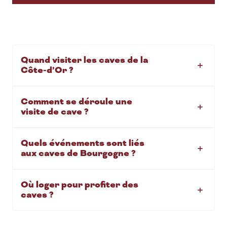
Quand visiter les caves de la
Côte-d’Or ?
Comment se déroule une
visite de cave ?
Quels événements sont liés
aux caves de Bourgogne ?
Où loger pour profiter des
caves ?