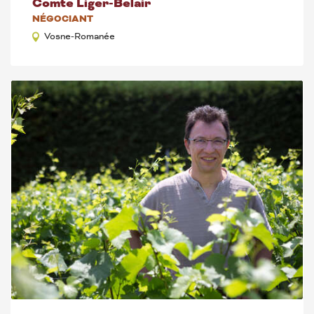
Comte Liger-Belair
NÉGOCIANT
Vosne-Romanée