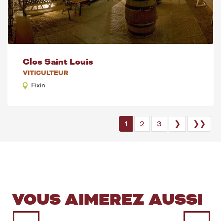
Clos Saint Louis
VITICULTEUR
Fixin
1
2
3
❯
❯❯
VOUS AIMEREZ AUSSI