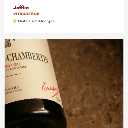
Jafflin
VITICULTEUR
Nuits-Saint-Georges