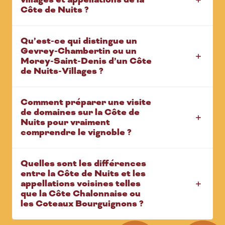
Côte de Nuits ?
Qu’est-ce qui distingue un
Gevrey-Chambertin ou un
Morey-Saint-Denis d’un Côte
de Nuits-Villages ?
Comment préparer une visite
de domaines sur la Côte de
Nuits pour vraiment
comprendre le vignoble ?
Quelles sont les différences
entre la Côte de Nuits et les
appellations voisines telles
que la Côte Chalonnaise ou
les Coteaux Bourguignons ?