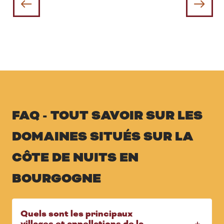
Dégustations en côte de Beaune
FAQ - TOUT SAVOIR SUR LES
DOMAINES SITUÉS SUR LA
CÔTE DE NUITS EN
BOURGOGNE
Quels sont les principaux
villages et appellations de la