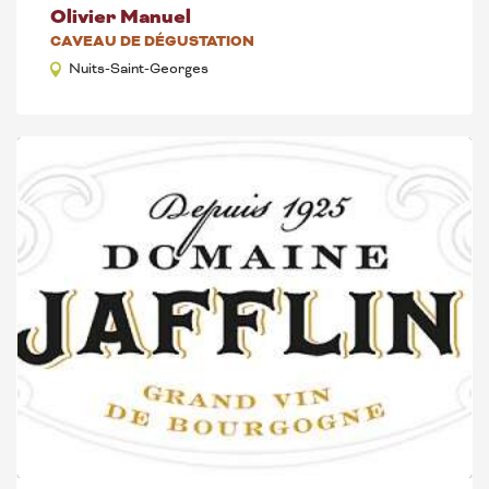
Olivier Manuel
CAVEAU DE DÉGUSTATION
Nuits-Saint-Georges