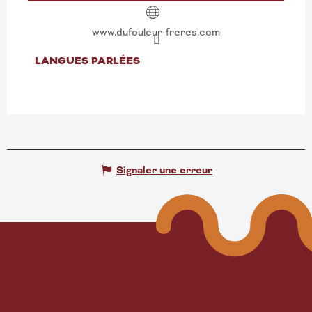
www.dufouleur-freres.com
LANGUES PARLÉES
LANGUES PARLÉES
Signaler une erreur