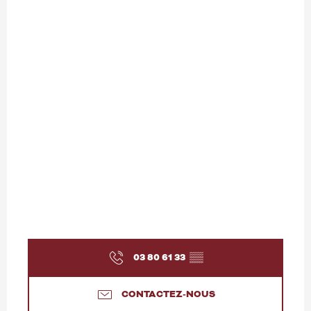
03 80 61 33
▒▒
CONTACTEZ-NOUS