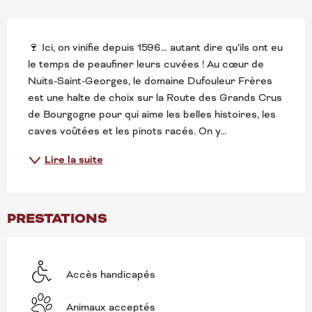
DESCRIPTION
🍷 Ici, on vinifie depuis 1596… autant dire qu’ils ont eu 
le temps de peaufiner leurs cuvées ! Au cœur de 
Nuits-Saint-Georges, le domaine Dufouleur Frères 
est une halte de choix sur la Route des Grands Crus 
de Bourgogne pour qui aime les belles histoires, les 
caves voûtées et les pinots racés. On y...
Lire la suite
PRESTATIONS
Accès handicapés
Animaux acceptés