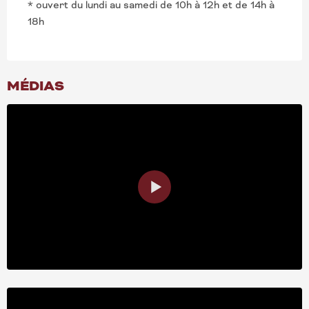
* ouvert du lundi au samedi de 10h à 12h et de 14h à
18h
MÉDIAS