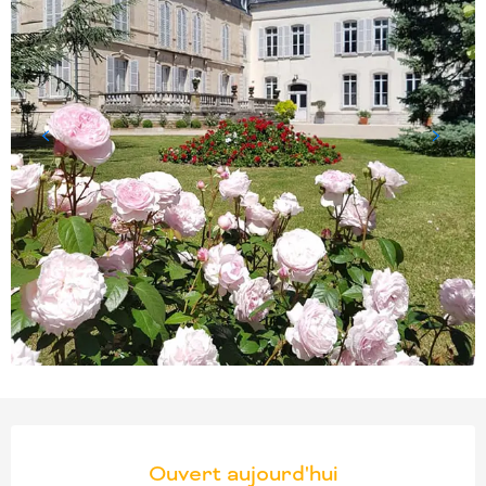
OUVERTURE ET COORD
Ouvert aujourd'hui