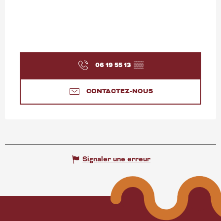
06 19 55 13
▒▒
CONTACTEZ-NOUS
Signaler une erreur