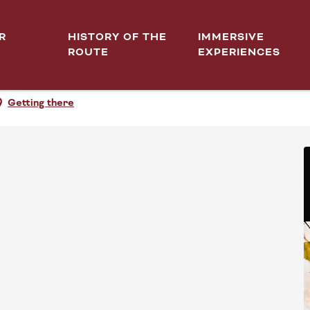
R
HISTORY OF THE
IMMERSIVE
ROUTE
EXPERIENCES
AUTES CÔTES
Getting there