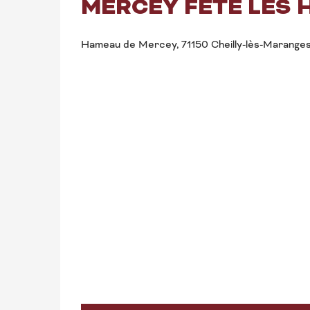
MERCEY FÊTE LES 
Hameau de Mercey, 71150 Cheilly-lès-Marange