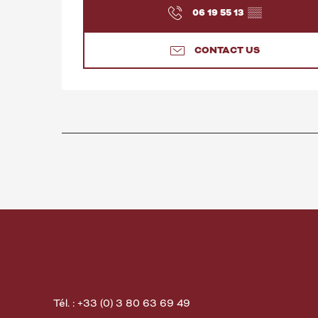
06 19 55 13
▒▒
CONTACT US
Tél. : +33 (0) 3 80 63 69 49