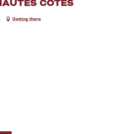
HAUTES CÔTES
Getting there
s