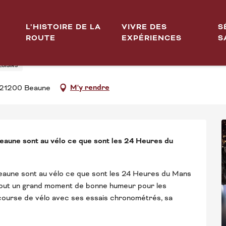
L’HISTOIRE DE LA
VIVRE DES
S
ROUTE
EXPÉRIENCES
S
LOISIRS
M'y rendre
, 21200 Beaune
aune sont au vélo ce que sont les 24 Heures du 
aune sont au vélo ce que sont les 24 Heures du Mans 
 tout un grand moment de bonne humeur pour les 
e course de vélo avec ses essais chronométrés, sa 