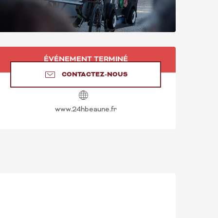
OUVERTURE ET CO
ÉVÉNEMENT TERMINÉ
CONTACTEZ-NOUS
www.24hbeaune.fr