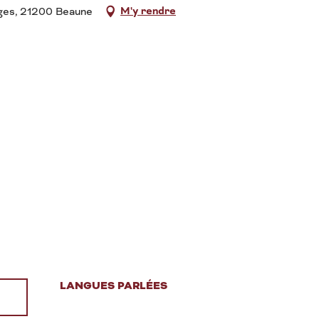
M'y rendre
uges, 21200 Beaune
LANGUES PARLÉES
LANGUES PARLÉES