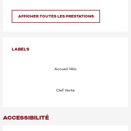
AFFICHER TOUTES LES PRESTATIONS
OFFRES DE PRESTATION
LABELS
LABELS
Accueil Vélo
Clef Verte
ACCESSIBILITÉ