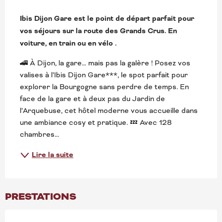
DESCRIPTION
Ibis Dijon Gare est le point de départ parfait pour 
vos séjours sur la route des Grands Crus. En 
voiture, en train ou en vélo .
🚄 À Dijon, la gare… mais pas la galère ! Posez vos 
valises à l’Ibis Dijon Gare***, le spot parfait pour 
explorer la Bourgogne sans perdre de temps. En 
face de la gare et à deux pas du Jardin de 
l’Arquebuse, cet hôtel moderne vous accueille dans 
une ambiance cosy et pratique. 💤 Avec 128 
chambres...
Lire la suite
PRESTATIONS