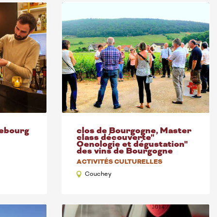
hebourg
clos de Bourgogne, Master
class découverte"
Oenologie et dégustation"
des vins de Bourgogne
ACTIVITÉS CULTURELLES
Couchey