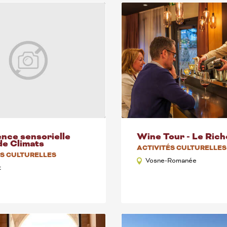
nce sensorielle
Wine Tour - Le Ric
de Climats
ACTIVITÉS CULTURELLES
ÉS CULTURELLES
Vosne-Romanée
t