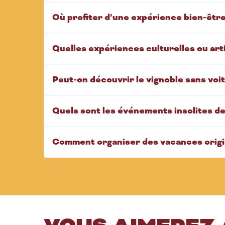
Où profiter d’une expérience bien-être 
Quelles expériences culturelles ou arti
Peut-on découvrir le vignoble sans voit
Quels sont les événements insolites d
Comment organiser des vacances origin