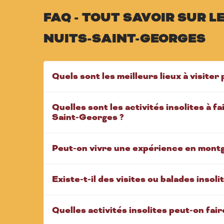
FAQ - TOUT SAVOIR SUR 
NUITS-SAINT-GEORGES
Quels sont les meilleurs lieux à visit
Quelles sont les activités insolites à 
Saint-Georges ?
Peut-on vivre une expérience en montgo
Existe-t-il des visites ou balades insolit
Quelles activités insolites peut-on faire