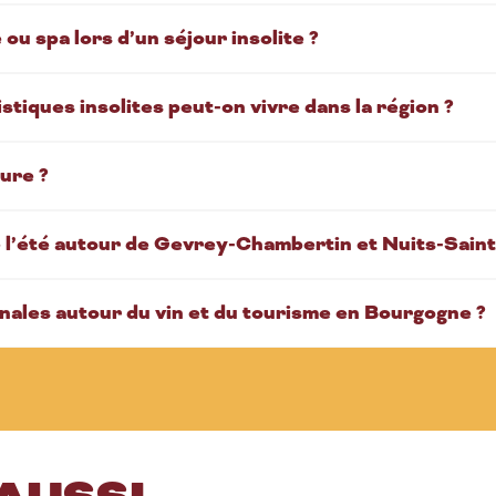
ou spa lors d’un séjour insolite ?
stiques insolites peut-on vivre dans la région ?
ure ?
e l’été autour de Gevrey-Chambertin et Nuits-Sain
ales autour du vin et du tourisme en Bourgogne ?