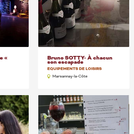
e «
Bruno SOTTY- À chacun
son escapade
EQUIPEMENTS DE LOISIRS
Marsannay-la-Côte