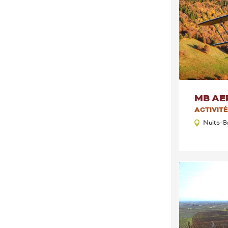
MB AE
ACTIVIT
Nuits-S