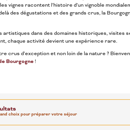
 les vignes racontent l’histoire d’un vignoble mondial
elà des dégustations et des grands crus, la Bourgogne
s artistiques dans des domaines historiques, visites
mêlent, chaque activité devient une expérience rare.
e crus d’exception et non loin de la nature ? Bienve
 de Bourgogne
!
ultats
rand choix pour préparer votre séjour