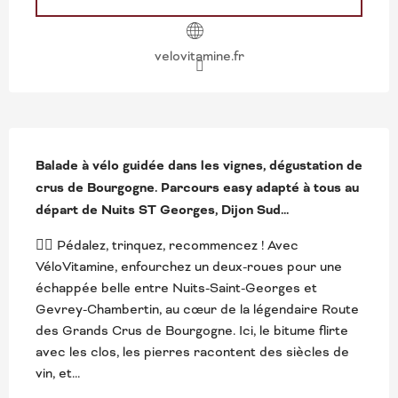
velovitamine.fr
DESCRIPTION
Balade à vélo guidée dans les vignes, dégustation de 
crus de Bourgogne. Parcours easy adapté à tous au 
départ de Nuits ST Georges, Dijon Sud...
🚴‍♀️ Pédalez, trinquez, recommencez ! Avec 
VéloVitamine, enfourchez un deux-roues pour une 
échappée belle entre Nuits-Saint-Georges et 
Gevrey-Chambertin, au cœur de la légendaire Route 
des Grands Crus de Bourgogne. Ici, le bitume flirte 
avec les clos, les pierres racontent des siècles de 
vin, et...