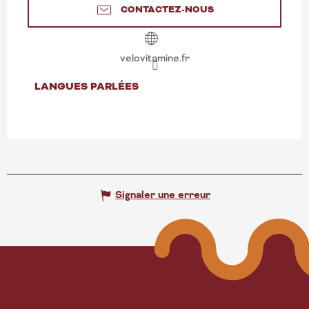
CONTACTEZ-NOUS
velovitamine.fr
LANGUES PARLÉES
LANGUES PARLÉES
Signaler une erreur