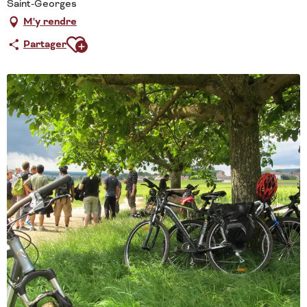
Saint-Georges
M'y rendre
Ajouter aux favoris
Partager