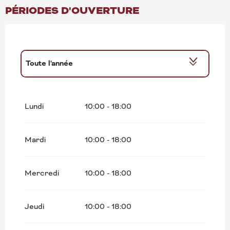
PÉRIODES D'OUVERTURE
Toute l'année
Toute l'année 2027
Lundi
10:00 - 18:00
Toute l'année 2028
Mardi
10:00 - 18:00
Toute l'année 2029
Toute l'année 2030
Mercredi
10:00 - 18:00
Toute l'année 2031
Jeudi
10:00 - 18:00
Toute l'année 2032