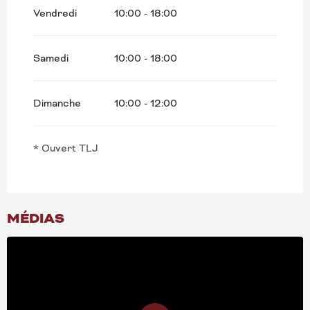
Vendredi
10:00 - 18:00
Toute l'année 2033
Toute l'année 2034
Samedi
10:00 - 18:00
Toute l'année 2035
Dimanche
10:00 - 12:00
* Ouvert TLJ
MÉDIAS