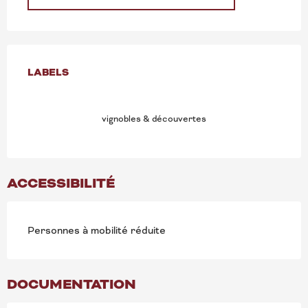
OFFRES DE PRESTATION
LABELS
LABELS
vignobles & découvertes
ACCESSIBILITÉ
Personnes à mobilité réduite
DOCUMENTATION