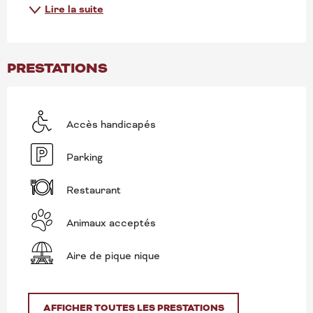
Lire la suite
PRESTATIONS
Accès handicapés
Parking
Restaurant
Animaux acceptés
Aire de pique nique
AFFICHER TOUTES LES PRESTATIONS