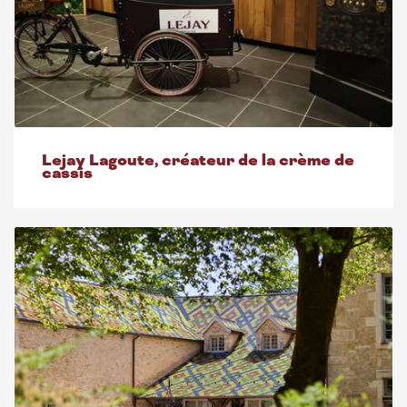
Lejay Lagoute, créateur de la crème de
cassis