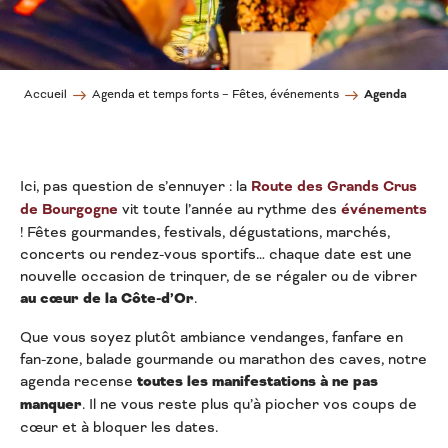
Agenda
Accueil
Agenda et temps forts – Fêtes, événements
Ici, pas question de s’ennuyer : la
Route des Grands Crus
de Bourgogne
vit toute l’année au rythme des
événements
! Fêtes gourmandes, festivals, dégustations, marchés,
concerts ou rendez-vous sportifs… chaque date est une
nouvelle occasion de trinquer, de se régaler ou de vibrer
au cœur de la Côte-d’Or
.
Que vous soyez plutôt ambiance vendanges, fanfare en
fan-zone, balade gourmande ou marathon des caves, notre
agenda recense
toutes les manifestations à ne pas
manquer
. Il ne vous reste plus qu’à piocher vos coups de
cœur et à bloquer les dates.