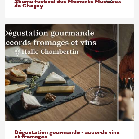
25ème festival des Moments Musicaux
de Chagny
Recherche
Dégustation gourmande - accords vins
et fromages