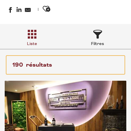
Ajouter aux favoris
Liste
Filtres
190
résultats