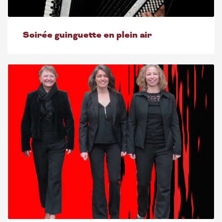
Soirée guinguette en plein air