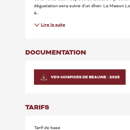
dégustation sera suivie d'un dîner. La Maison L
à...
Lire la suite
DOCUMENTATION
VDV-HOSPICES DE BEAUNE - 2025
TARIFS
Tarif de base