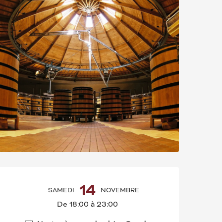
OUVERTURE ET CO
14
SAMEDI
NOVEMBRE
De 18:00 à 23:00