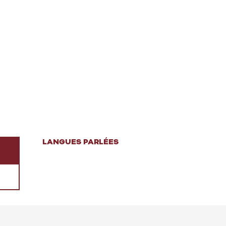
LANGUES PARLÉES
LANGUES PARLÉES