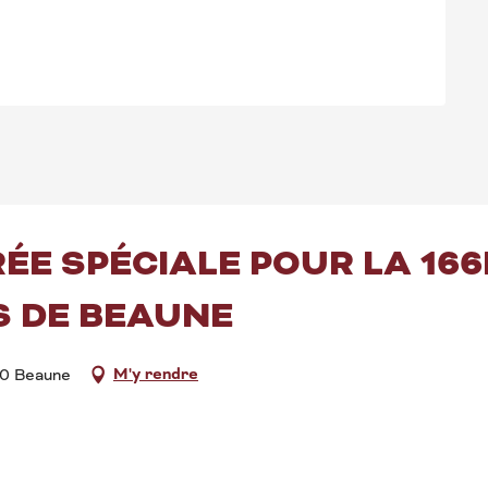
RÉE SPÉCIALE POUR LA 16
S DE BEAUNE
M'y rendre
00 Beaune