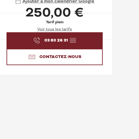
Ajouter à mon calendrier Google
250,00 €
Tarif plein
Voir tous les tarifs
03 80 26 31
▒▒
CONTACTEZ-NOUS