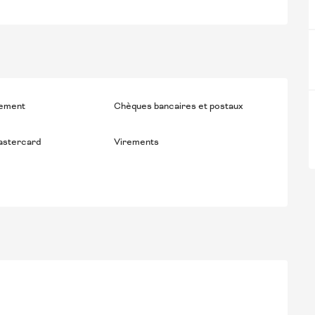
iement
Chèques bancaires et postaux
astercard
Virements