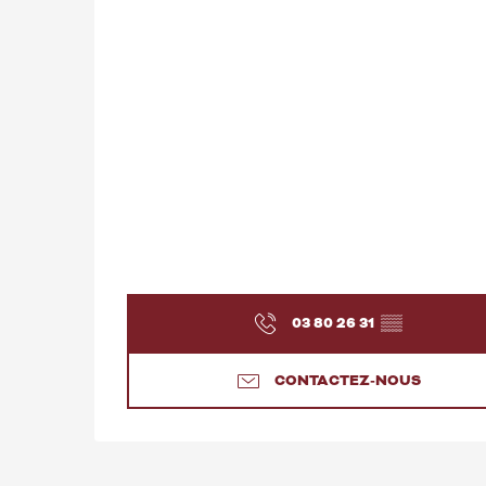
03 80 26 31
▒▒
CONTACTEZ-NOUS