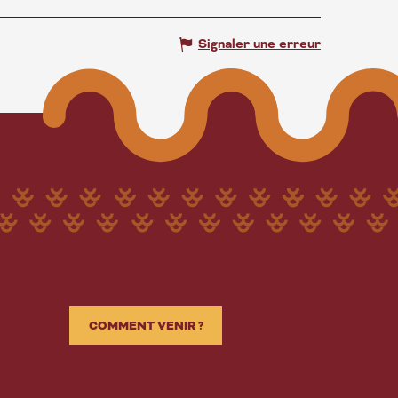
Signaler une erreur
COMMENT VENIR ?