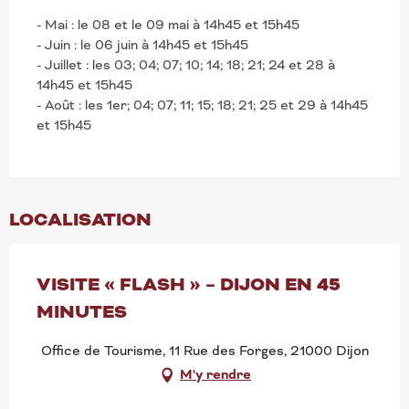
- Mai : le 08 et le 09 mai à 14h45 et 15h45
- Juin : le 06 juin à 14h45 et 15h45
- Juillet : les 03; 04; 07; 10; 14; 18; 21; 24 et 28 à
14h45 et 15h45
- Août : les 1er; 04; 07; 11; 15; 18; 21; 25 et 29 à 14h45
et 15h45
LOCALISATION
VISITE « FLASH » – DIJON EN 45
MINUTES
Office de Tourisme, 11 Rue des Forges, 21000 Dijon
M'y rendre