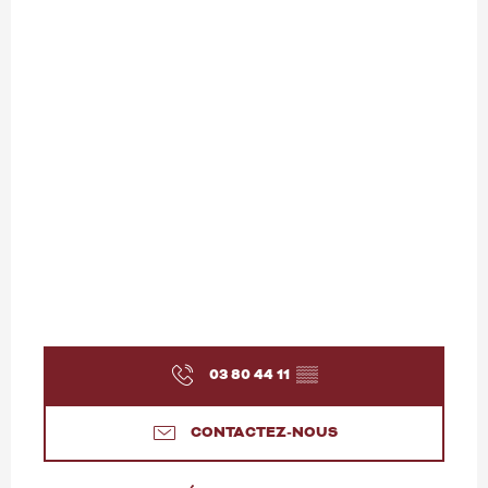
03 80 44 11
▒▒
CONTACTEZ-NOUS