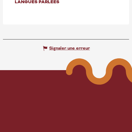
LANGUES PARLÉES
LANGUES PARLÉES
Signaler une erreur