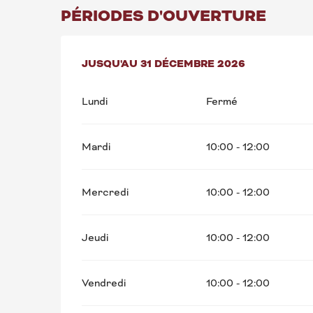
PÉRIODES D'OUVERTURE
DU
JUSQU'AU
6 JANVIER 2026
31 DÉCEMBRE 2026
AU
31 DÉCEMBRE 202
Lundi
Fermé
Mardi
10:00 - 12:00
Mercredi
10:00 - 12:00
Jeudi
10:00 - 12:00
Vendredi
10:00 - 12:00