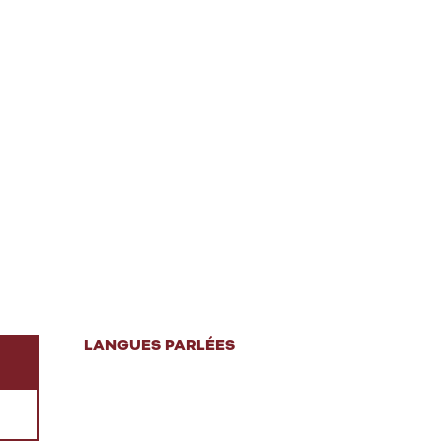
LANGUES PARLÉES
LANGUES PARLÉES