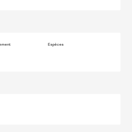
iement
Espèces