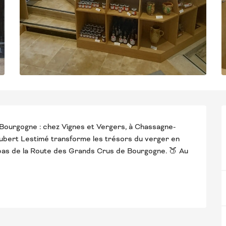
 Bourgogne : chez Vignes et Vergers, à Chassagne-
 Hubert Lestimé transforme les trésors du verger en 
 pas de la Route des Grands Crus de Bourgogne. 🍑 Au 