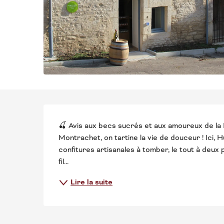
DESCRIPTION
🍒 Avis aux becs sucrés et aux amoureux de la
Montrachet, on tartine la vie de douceur ! Ici,
confitures artisanales à tomber, le tout à deux
fil...
Lire la suite