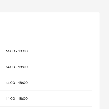
6
14:00 - 18:00
14:00 - 18:00
14:00 - 18:00
14:00 - 18:00