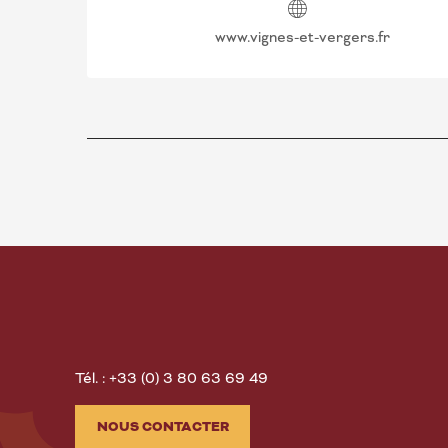
www.vignes-et-vergers.fr
Tél. : +33 (0) 3 80 63 69 49
NOUS CONTACTER