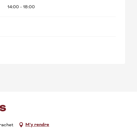
14:00 - 18:00
RS
M'y rendre
rachet