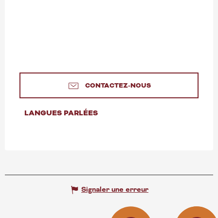
CONTACTEZ-NOUS
LANGUES PARLÉES
LANGUES PARLÉES
Signaler une erreur