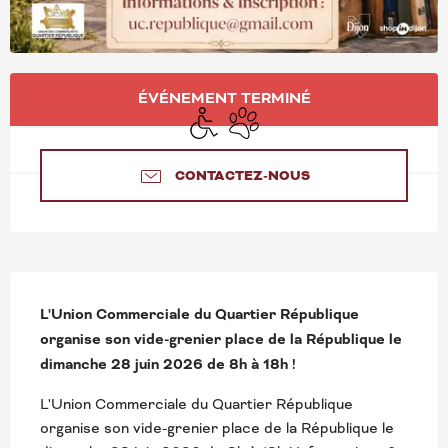
OUVERTURE ET COORD
ÉVÉNEMENT TERMINÉ
Accès handicapés
Animaux acceptés
CONTACTEZ-NOUS
DESCRIPTION
L'Union Commerciale du Quartier République 
organise son vide-grenier place de la République le 
dimanche 28 juin 2026 de 8h à 18h !
L'Union Commerciale du Quartier République 
organise son vide-grenier place de la République le 