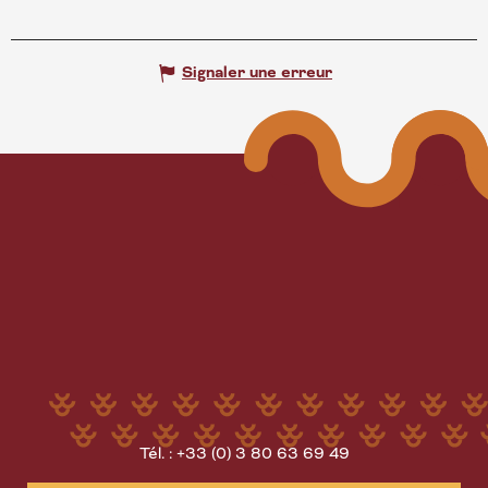
Signaler une erreur
Tél. : +33 (0) 3 80 63 69 49