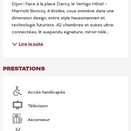
Dijon ! Face à la place Darcy, le Vertigo Hôtel – 
Marriott Bonvoy, 4 étoiles, vous emmène dans une 
dimension design, entre style haussmannien et 
technologie futuriste. 42 chambres et suites ultra-
connectées, lit suspendu signature, miroir-télé...
Lire la suite
PRESTATIONS
Accès handicapés
Télévision
Ascenseur