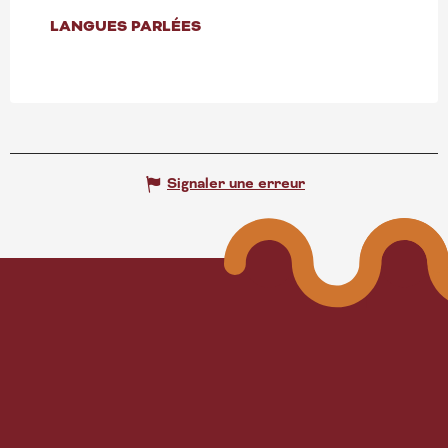
LANGUES PARLÉES
LANGUES PARLÉES
Signaler une erreur