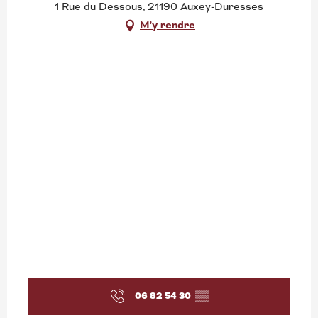
1 Rue du Dessous, 21190 Auxey-Duresses
M'y rendre
06 82 54 30
▒▒