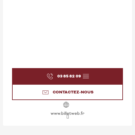
03 85 82 09
▒▒
CONTACTEZ-NOUS
www.billetweb.fr