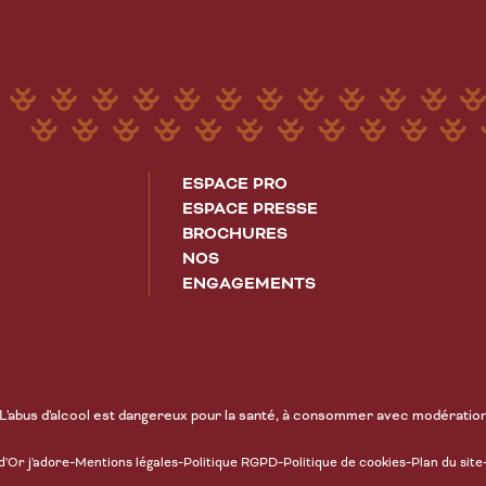
ESPACE PRO
ESPACE PRESSE
BROCHURES
NOS
ENGAGEMENTS
L'abus d'alcool est dangereux pour la santé, à consommer avec modératio
-
-
-
-
d'Or j'adore
Mentions légales
Politique RGPD
Politique de cookies
Plan du site