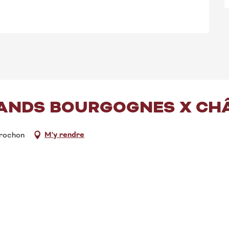
GRANDS BOURGOGNES X CH
M'y rendre
Brochon