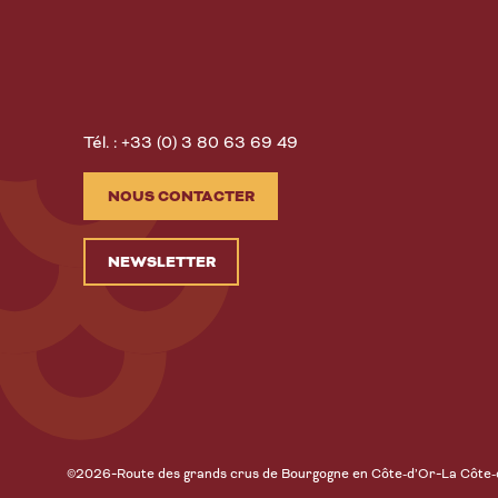
Tél. : +33 (0) 3 80 63 69 49
NOUS CONTACTER
NEWSLETTER
-
-
©2026
Route des grands crus de Bourgogne en Côte-d’Or
La Côte-