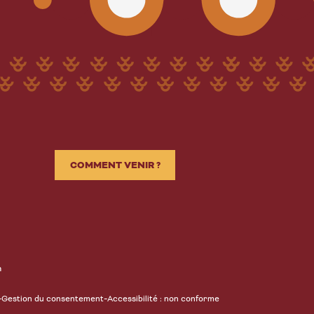
COMMENT VENIR ?
n
-
-
Gestion du consentement
Accessibilité : non conforme