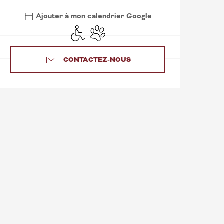
Ajouter à mon calendrier Google
Accès handicapés
Animaux acceptés
CONTACTEZ-NOUS