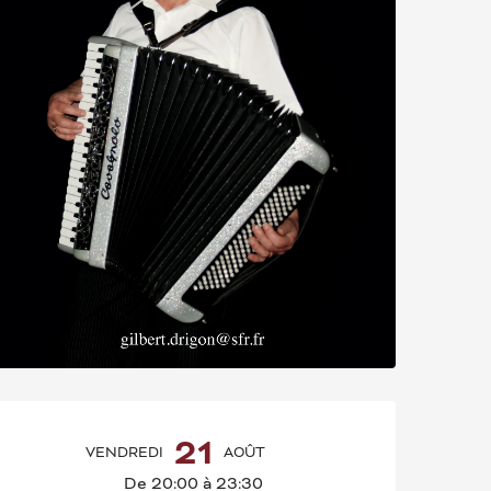
OUVERTURE ET CO
21
VENDREDI
AOÛT
De 20:00 à 23:30