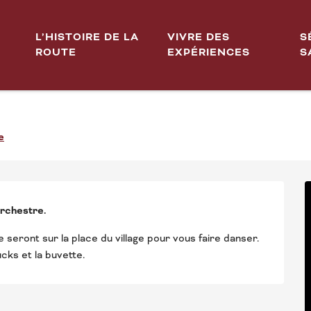
L’HISTOIRE DE LA
VIVRE DES
S
ROUTE
EXPÉRIENCES
S
EN PLEIN AIR
e
orchestre.
seront sur la place du village pour vous faire danser. 
cks et la buvette.