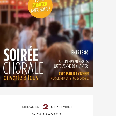
OUVERTURE ET CO
2
MERCREDI
SEPTEMBRE
De 19:30 à 21:30