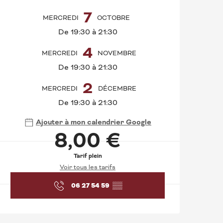
7
MERCREDI
OCTOBRE
De 19:30 à 21:30
4
MERCREDI
NOVEMBRE
De 19:30 à 21:30
2
MERCREDI
DÉCEMBRE
De 19:30 à 21:30
Ajouter à mon calendrier Google
8,00 €
Tarif plein
Voir tous les tarifs
06 27 54 59
▒▒