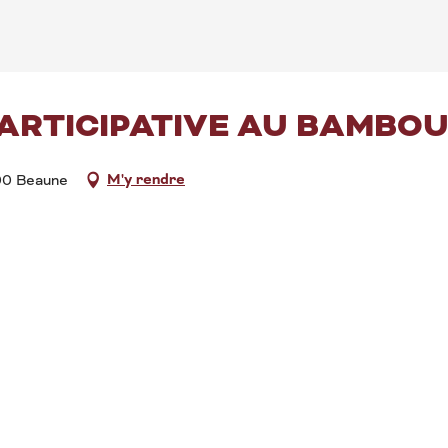
ARTICIPATIVE AU BAMBO
M'y rendre
200 Beaune