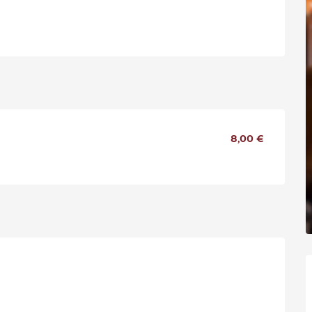
8,00 €