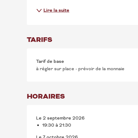
Lire la suite
TARIFS
Tarif de base
à régler sur place - prévoir de la monnaie
HORAIRES
Le 2 septembre 2026
19:30 à 21:30
Le 7 octobre 2026