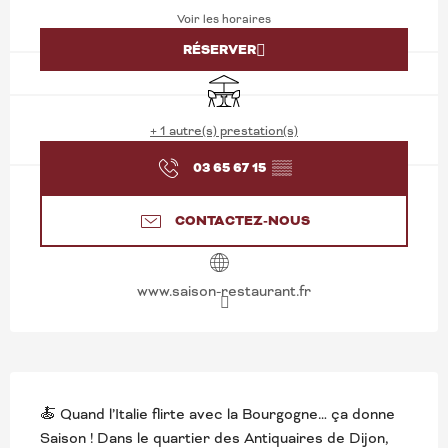
Voir les horaires
RÉSERVER
Terrasse
+ 1 autre(s) prestation(s)
03 65 67 15
▒▒
CONTACTEZ-NOUS
www.saison-restaurant.fr
DESCRIPTION
🍝 Quand l’Italie flirte avec la Bourgogne… ça donne 
Saison ! Dans le quartier des Antiquaires de Dijon, 