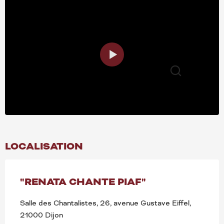
Recherche
LOCALISATION
"RENATA CHANTE PIAF"
Salle des Chantalistes, 26, avenue Gustave Eiffel,
21000 Dijon