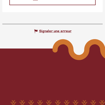
Signaler une erreur