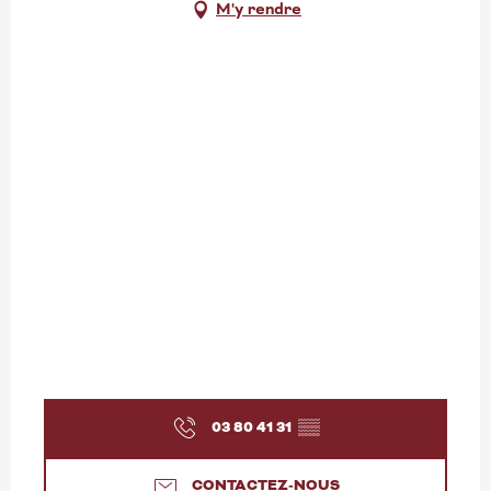
M'y rendre
03 80 41 31
▒▒
CONTACTEZ-NOUS