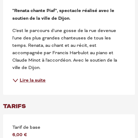
DESCRIPTION
"Renata chante Piaf", spectacle réalisé avec le 
soutien de la ville de Dijon.
C'est le parcours d'une gosse de la rue devenue 
l'une des plus grandes chanteuses de tous les 
temps. Renata, au chant et au récit, est 
accompagnée par Francis Harbulot au piano et 
Claude Minot à l'accordéon. Avec le soutien de la 
ville de Dijon.
Lire la suite
TARIFS
Tarif de base
6,00 €