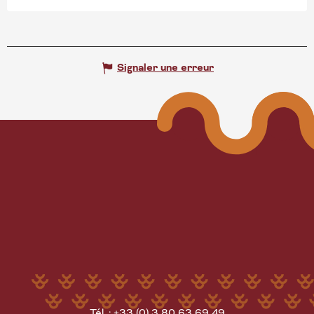
Signaler une erreur
Tél. : +33 (0) 3 80 63 69 49