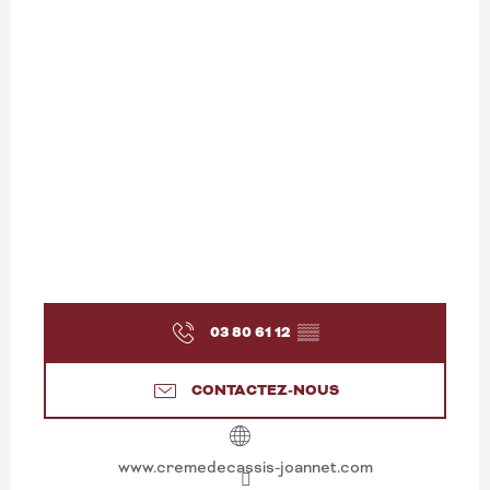
03 80 61 12
▒▒
CONTACTEZ-NOUS
www.cremedecassis-joannet.com