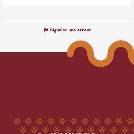
Signaler une erreur