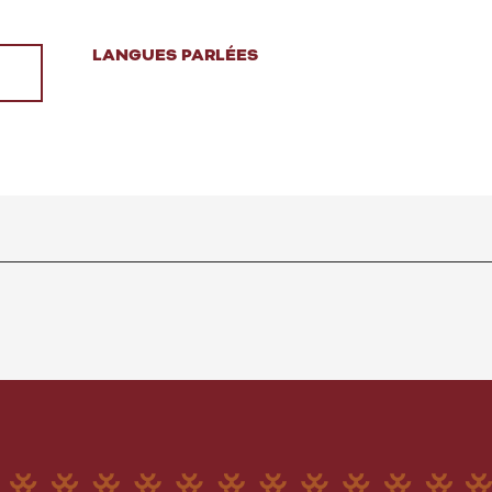
LANGUES PARLÉES
LANGUES PARLÉES