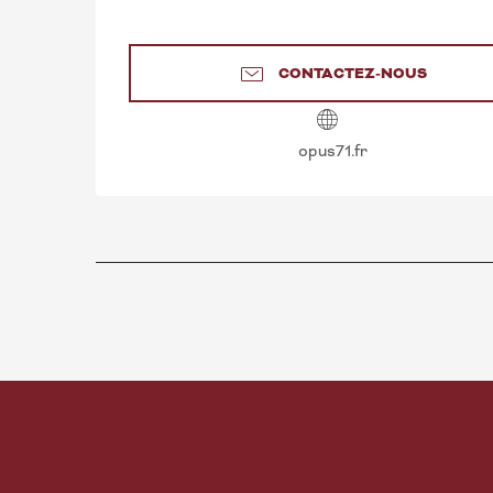
CONTACTEZ-NOUS
opus71.fr