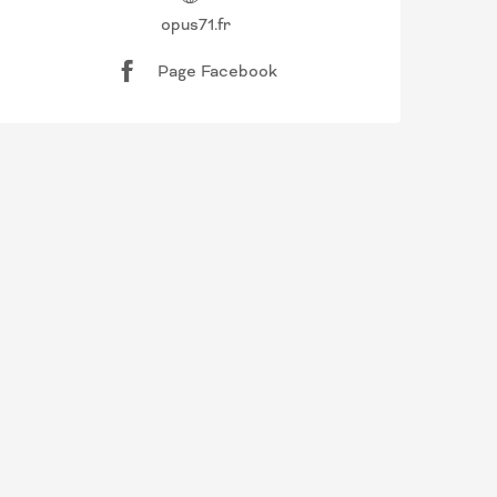
opus71.fr
Page Facebook