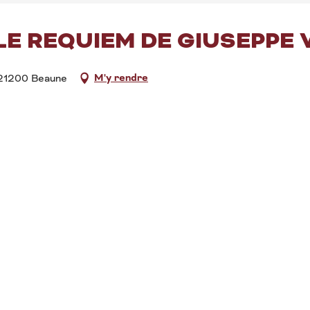
LE REQUIEM DE GIUSEPPE 
M'y rendre
 21200 Beaune