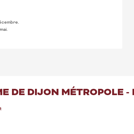
décembre.
mai.
ME DE DIJON MÉTROPOLE -
e