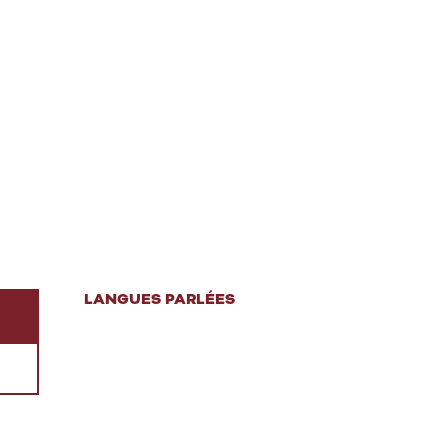
LANGUES PARLÉES
LANGUES PARLÉES