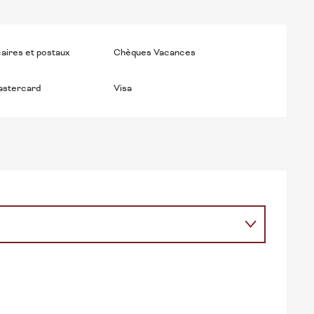
aires et postaux
Chèques Vacances
astercard
Visa