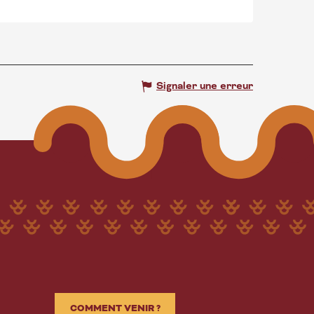
Signaler une erreur
COMMENT VENIR ?