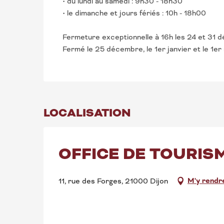
• du lundi au samedi : 9h30 - 18h30
• le dimanche et jours fériés : 10h - 18h00
Fermeture exceptionnelle à 16h les 24 et 31 
Fermé le 25 décembre, le 1er janvier et le 1er 
LOCALISATION
OFFICE DE TOURIS
M'y rendr
11, rue des Forges, 21000 Dijon