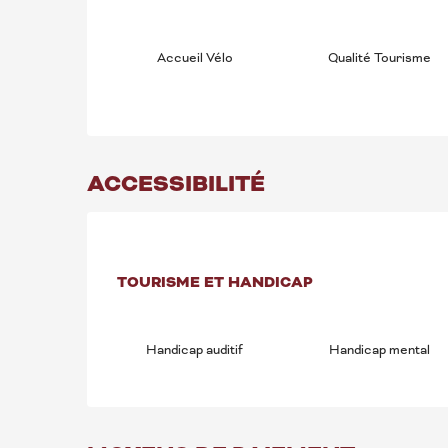
Accueil Vélo
Qualité Tourisme
ACCESSIBILITÉ
TOURISME ET HANDICAP
TOURISME ET HANDICAP
Handicap auditif
Handicap mental