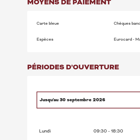
MOYENS DE PAIEMENT
Carte bleue
Chèques banc
Espèces
Eurocard - M
PÉRIODES D'OUVERTURE
Jusqu'au
30 septembre 2026
Du
1 octobre 2026
au
31 mars 2027
Lundi
09:30 - 18:30