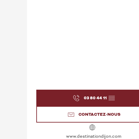
03 80 44 11
▒▒
CONTACTEZ-NOUS
www.destinationdijon.com