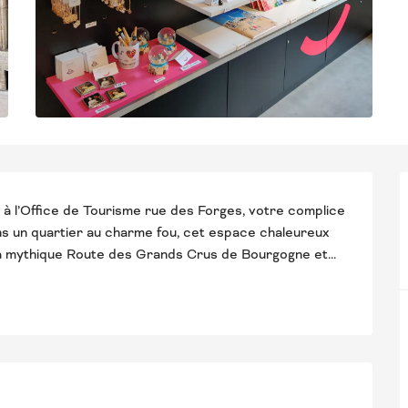
 à l’Office de Tourisme rue des Forges, votre complice 
ans un quartier au charme fou, cet espace chaleureux 
 la mythique Route des Grands Crus de Bourgogne et...
STATIONS