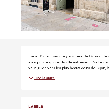
DESCRIPTION
Envie d’un accueil cosy au cœur de Dijon ? Filez
idéal pour explorer la ville autrement. Niché d
vous guide vers les plus beaux coins de Dijon,
Lire la suite
OFFRES DE PRE
LABELS
LABELS