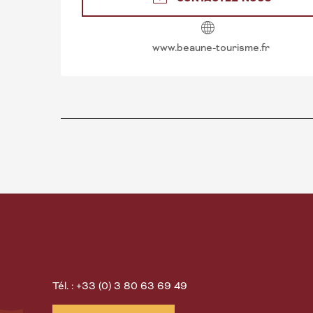
www.beaune-tourisme.fr
Tél. : +33 (0) 3 80 63 69 49