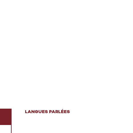
LANGUES PARLÉES
LANGUES PARLÉES