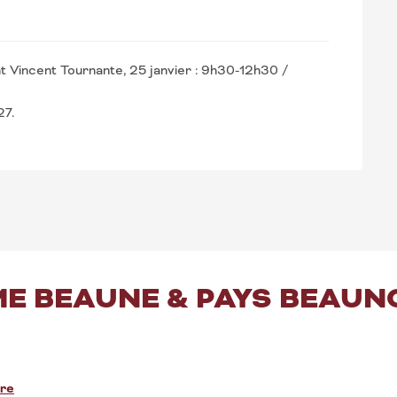
nt Vincent Tournante, 25 janvier : 9h30-12h30 /
27.
E BEAUNE & PAYS BEAUNOI
dre