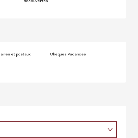
découvertes
aires et postaux
Chèques Vacances