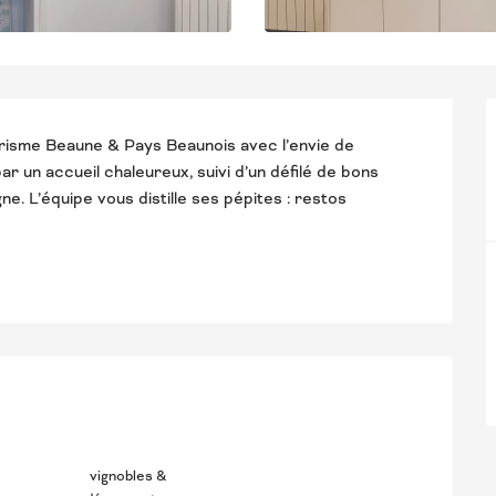
urisme Beaune & Pays Beaunois avec l’envie de 
r un accueil chaleureux, suivi d’un défilé de bons 
. L’équipe vous distille ses pépites : restos 
STATIONS
vignobles &