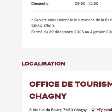
Dimanche
09:30 - 12:30
* Ouvert exceptionnelle le dimanche de la Sai
13h30-17h00.
Fermé du 20 décembre 2026 au 4 janvier 20
LOCALISATION
OFFICE DE TOURISM
CHAGNY
M'y ren
3 bis rue du Bourg, 71150 Chagny