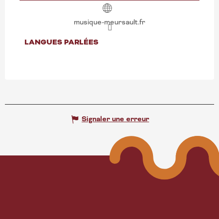
musique-meursault.fr
LANGUES PARLÉES
LANGUES PARLÉES
Signaler une erreur