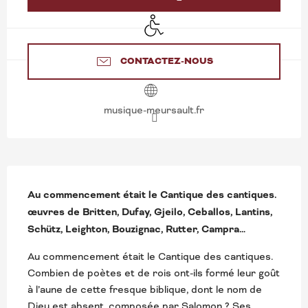
Accès handicapés
CONTACTEZ-NOUS
musique-meursault.fr
DESCRIPTION
Au commencement était le Cantique des cantiques. 
œuvres de Britten, Dufay, Gjeilo, Ceballos, Lantins, 
Schütz, Leighton, Bouzignac, Rutter, Campra…
Au commencement était le Cantique des cantiques. 
Combien de poètes et de rois ont-ils formé leur goût 
à l’aune de cette fresque biblique, dont le nom de 
Dieu est absent, composée par Salomon ? Ses 