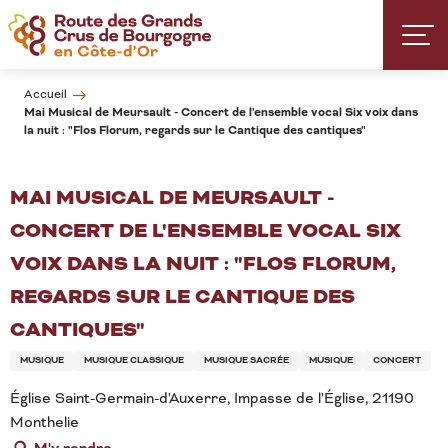
Aller
au
contenu
principal
Accueil
Mai Musical de Meursault - Concert de l'ensemble vocal Six voix dans
la nuit : "Flos Florum, regards sur le Cantique des cantiques"
MAI MUSICAL DE MEURSAULT -
CONCERT DE L'ENSEMBLE VOCAL SIX
VOIX DANS LA NUIT : "FLOS FLORUM,
REGARDS SUR LE CANTIQUE DES
CANTIQUES"
MUSIQUE
MUSIQUE CLASSIQUE
MUSIQUE SACRÉE
MUSIQUE
CONCERT
Église Saint-Germain-d'Auxerre, Impasse de l'Église, 21190
Monthelie