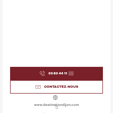
03 80 44 11
▒▒
CONTACTEZ-NOUS
www.destinationdijon.com