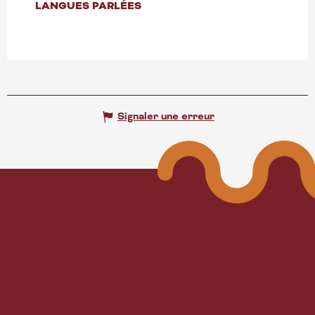
LANGUES PARLÉES
LANGUES PARLÉES
Signaler une erreur