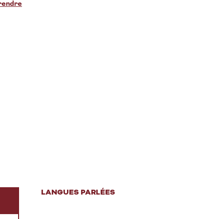
rendre
LANGUES PARLÉES
LANGUES PARLÉES