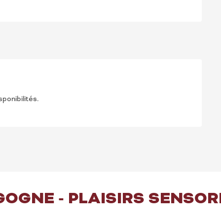
ponibilités.
GOGNE - PLAISIRS SENSOR