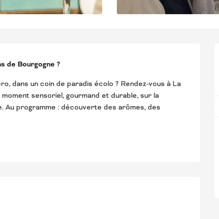
ns de Bourgogne ?
o, dans un coin de paradis écolo ? Rendez-vous à La 
moment sensoriel, gourmand et durable, sur la 
. Au programme : découverte des arômes, des 
STATIONS