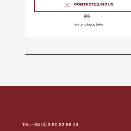
CONTACTEZ-NOUS
les-divines.info
Tél. : +33 (0) 3 80 63 69 49