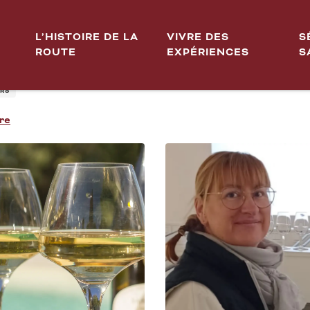
L’HISTOIRE DE LA
VIVRE DES
S
ROUTE
EXPÉRIENCES
S
GNE - PLAISIRS SENSORIE
RS
re