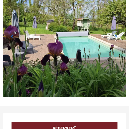
OUVERTURE ET COORD
RÉSERVER