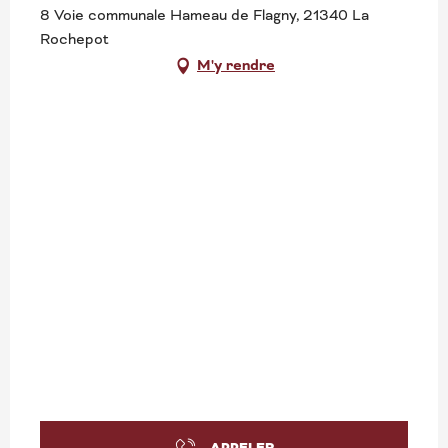
8 Voie communale Hameau de Flagny, 21340 La
Rochepot
M'y rendre
APPELER