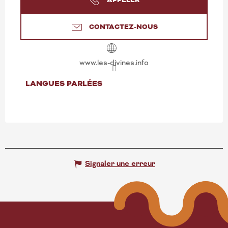
CONTACTEZ-NOUS
www.les-divines.info
LANGUES PARLÉES
LANGUES PARLÉES
Signaler une erreur