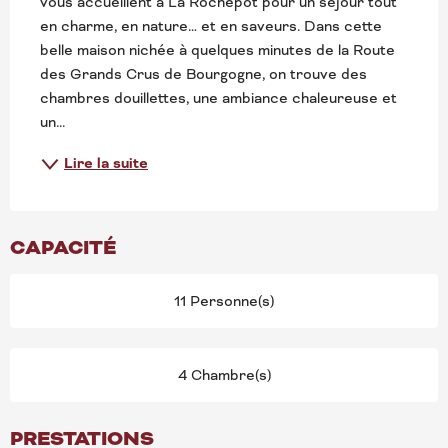
vous accueillent à La Rochepot pour un séjour tout 
en charme, en nature… et en saveurs. Dans cette 
belle maison nichée à quelques minutes de la Route 
des Grands Crus de Bourgogne, on trouve des 
chambres douillettes, une ambiance chaleureuse et 
un...
Lire la suite
CAPACITÉ
11 Personne(s)
4 Chambre(s)
PRESTATIONS