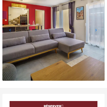
OUVERTURE ET COORD
RÉSERVER