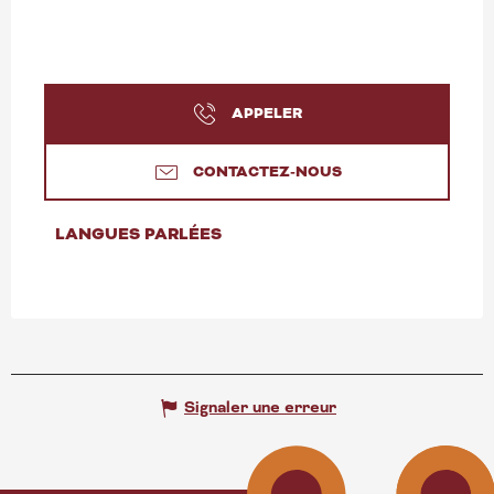
APPELER
CONTACTEZ-NOUS
LANGUES PARLÉES
LANGUES PARLÉES
Signaler une erreur