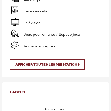
Lave vaisselle
Télévision
Jeux pour enfants / Espace jeux
Animaux acceptés
AFFICHER TOUTES LES PRESTATIONS
OFFRES DE PRESTATION
LABELS
LABELS
Gîtes de France