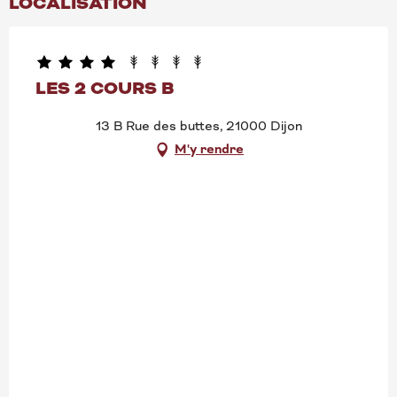
LOCALISATION
LES 2 COURS B
13 B Rue des buttes, 21000 Dijon
M'y rendre