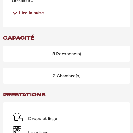
terrasse...
Lire la suite
CAPACITÉ
5 Personne(s)
2 Chambre(s)
PRESTATIONS
Draps et linge
Lave linge