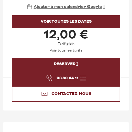
Ajouter à mon calendrier Google
VOIR TOUTES LES DATES
12,00 €
Tarif plein
Voir tous les tarifs
RÉSERVER
03 80 44 11
▒▒
CONTACTEZ-NOUS
DESCRIPTION