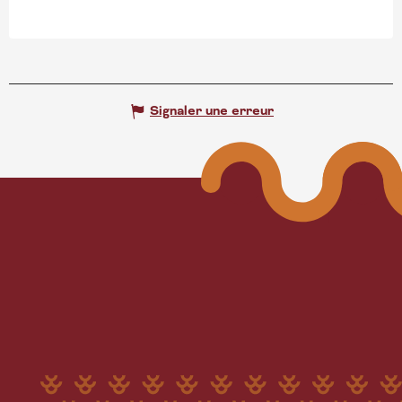
Signaler une erreur