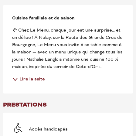
DESCRIPTION
Cuisine familiale et de saison.
🥘 Chez Le Menu, chaque jour est une surprise… et 
un délice ! À Nolay, sur la Route des Grands Crus de 
Bourgogne, Le Menu vous invite à sa table comme à 
la maison — avec un menu unique qui change tous les 
jours ! Nathalie Langlois mitonne une cuisine 100 % 
maison, inspirée du terroir de Côte-d’Or :...
Lire la suite
PRESTATIONS
Accès handicapés