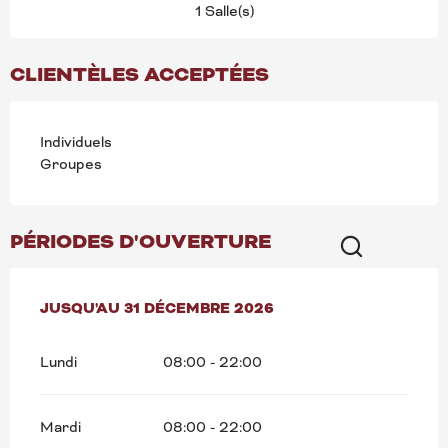
1 Salle(s)
CLIENTÈLES ACCEPTÉES
Individuels
Groupes
PÉRIODES D'OUVERTURE
Recherche
DU
JUSQU'AU
5 JANVIER 2026
31 DÉCEMBRE 2026
AU
31 DÉCEMBRE 2026
Lundi
08:00 - 22:00
Mardi
08:00 - 22:00