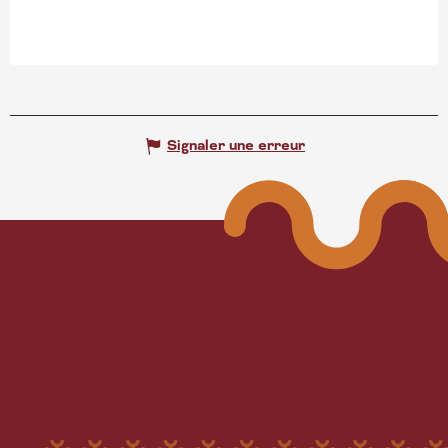
Signaler une erreur