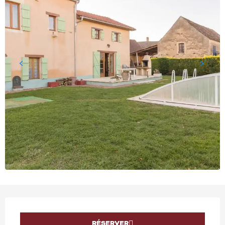
OUVERTURE ET COORD
RÉSERVER