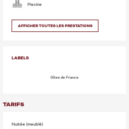
Piscine
AFFICHER TOUTES LES PRESTATIONS
OFFRES DE PRESTATION
LABELS
LABELS
Gîtes de France
TARIFS
Nuitée (meublé)