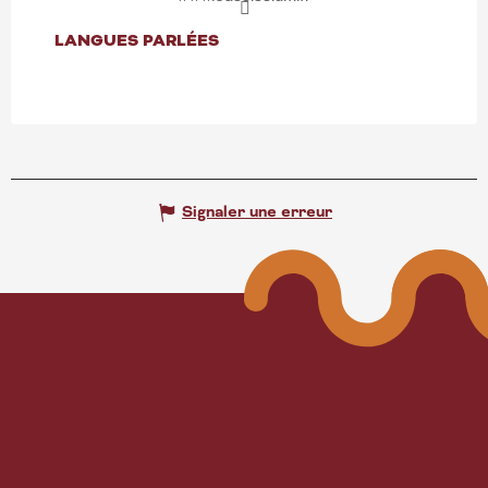
LANGUES PARLÉES
LANGUES PARLÉES
Signaler une erreur