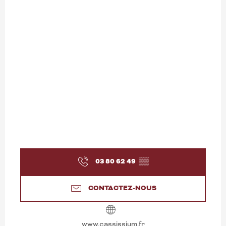
03 80 62 49
▒▒
CONTACTEZ-NOUS
www.cassissium.fr