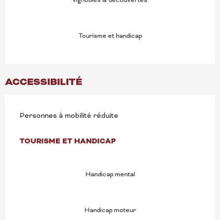
Tourisme et handicap
ACCESSIBILITÉ
Personnes à mobilité réduite
TOURISME ET HANDICAP
TOURISME ET HANDICAP
Handicap mental
Handicap moteur