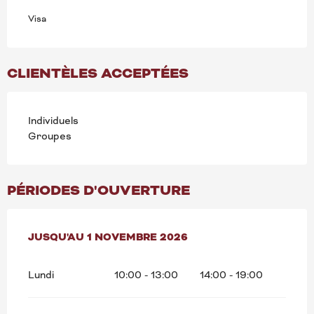
Visa
CLIENTÈLES ACCEPTÉES
Individuels
Groupes
PÉRIODES D'OUVERTURE
DU
JUSQU'AU
1 AVRIL 2026
1 NOVEMBRE 2026
AU
1 NOVEMBRE 2026
Lundi
10:00 - 13:00
14:00 - 19:00