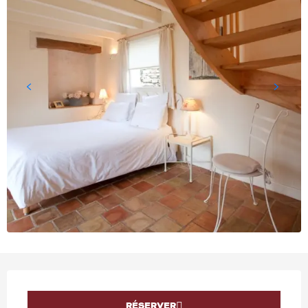
OUVERTURE ET COORD
RÉSERVER