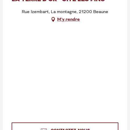
Rue Izembart, La montagne, 21200 Beaune
M'y rendre