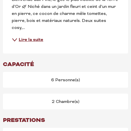
d’Or 🌿 Niché dans un jardin fleuri et ceint d’un mur 
en pierre, ce cocon de charme mêle tomettes, 
pierre, bois et matériaux naturels. Deux suites 
cosy,...
Lire la suite
CAPACITÉ
6 Personne(s)
2 Chambre(s)
PRESTATIONS