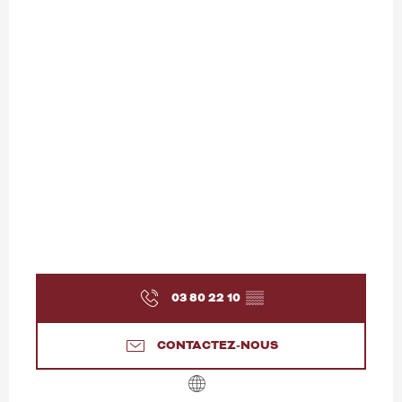
03 80 22 10
▒▒
CONTACTEZ-NOUS