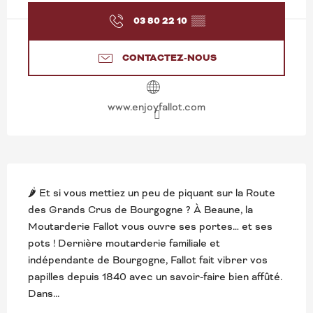
03 80 22 10
▒▒
CONTACTEZ-NOUS
www.enjoyfallot.com
DESCRIPTION
🌶️ Et si vous mettiez un peu de piquant sur la Route 
des Grands Crus de Bourgogne ? À Beaune, la 
Moutarderie Fallot vous ouvre ses portes… et ses 
pots ! Dernière moutarderie familiale et 
indépendante de Bourgogne, Fallot fait vibrer vos 
papilles depuis 1840 avec un savoir-faire bien affûté. 
Dans...