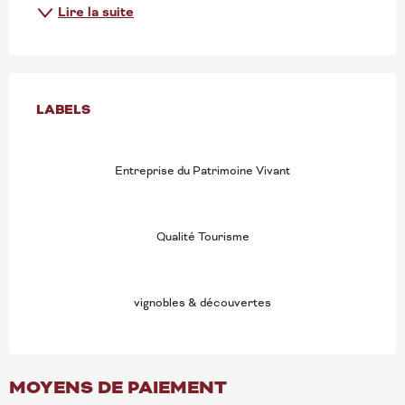
Lire la suite
OFFRES DE PRESTATION
LABELS
LABELS
Entreprise du Patrimoine Vivant
Qualité Tourisme
vignobles & découvertes
MOYENS DE PAIEMENT