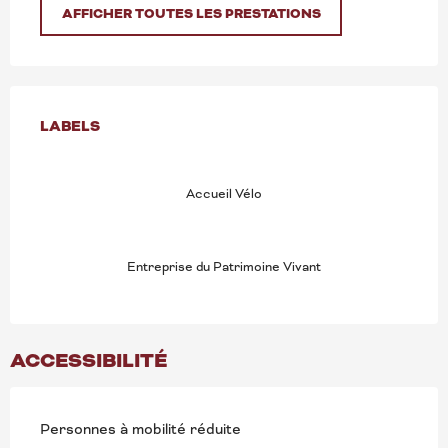
AFFICHER TOUTES LES PRESTATIONS
OFFRES DE PRESTATION
LABELS
LABELS
Accueil Vélo
Entreprise du Patrimoine Vivant
ACCESSIBILITÉ
Personnes à mobilité réduite