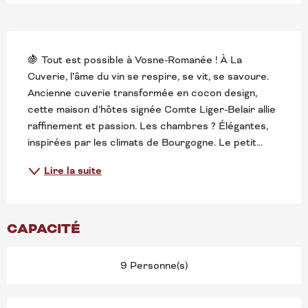
DESCRIPTION
🍇 Tout est possible à Vosne-Romanée ! À La 
Cuverie, l’âme du vin se respire, se vit, se savoure. 
Ancienne cuverie transformée en cocon design, 
cette maison d’hôtes signée Comte Liger-Belair allie 
raffinement et passion. Les chambres ? Élégantes, 
inspirées par les climats de Bourgogne. Le petit...
Lire la suite
CAPACITÉ
9 Personne(s)