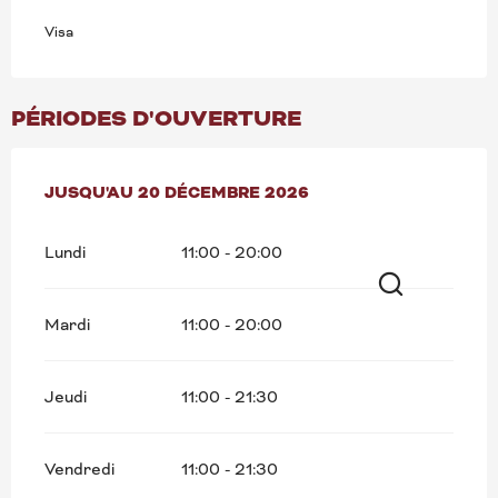
Visa
PÉRIODES D'OUVERTURE
DU
JUSQU'AU
19 JANVIER 2026
20 DÉCEMBRE 2026
AU
20 DÉCEMBRE 2026
Lundi
11:00 - 20:00
Recherche
Mardi
11:00 - 20:00
Jeudi
11:00 - 21:30
Vendredi
11:00 - 21:30