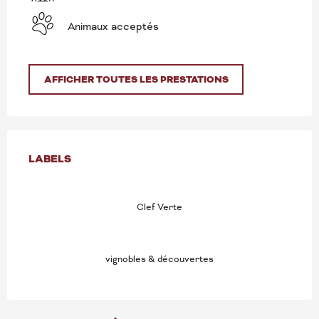
Animaux acceptés
AFFICHER TOUTES LES PRESTATIONS
OFFRES DE PRESTATION
LABELS
LABELS
Clef Verte
vignobles & découvertes