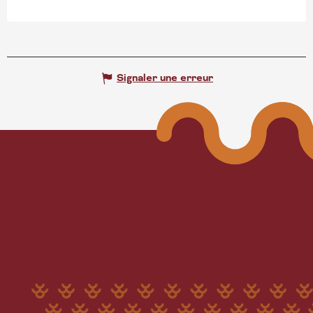
Signaler une erreur