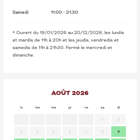
Samedi
11:00 - 21:30
* Ouvert du 19/01/2026 au 20/12/2026, les lundis
et mardis de 11h à 20h et les jeudis, vendredis et
samedis de 11h à 21h30. Fermé le mercredi et
dimanche.
AOÛT 2026
lu
ma
me
je
ve
sa
di
lu
1
2
3
4
5
6
7
8
9
7