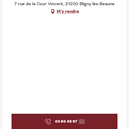
7 rue de la Cour Vincent, 21200 Bligny-lès-Beaune
M'y rendre
03 80 45 97
▒▒