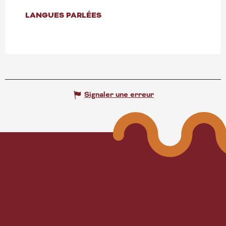
LANGUES PARLÉES
LANGUES PARLÉES
Signaler une erreur