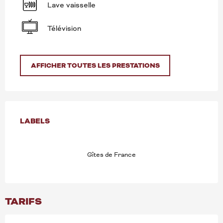
Lave vaisselle
Télévision
AFFICHER TOUTES LES PRESTATIONS
OFFRES DE PRESTATION
LABELS
LABELS
Gîtes de France
TARIFS