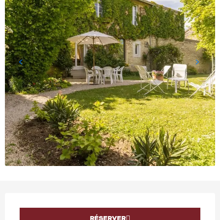
OUVERTURE ET COORD
RÉSERVER