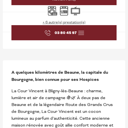
Lave linge
Lave vaisselle
Télévision
+ 6 autre(s) prestation(s)
03 80 45 97
▒▒
DESCRIPTION
A quelques kilomètres de Beaune, la capitale du 
Bourgogne, bien connue pour ses Hospices
La Cour Vincent à Bligny-lès-Beaune : charme, 
lumière et air de campagne 🍇🌿 À deux pas de 
Beaune et de la légendaire Route des Grands Crus 
de Bourgogne, La Cour Vincent est un cocon 
lumineux au parfum d’authenticité. Cette ancienne 
maison rénovée avec goût allie confort moderne et 