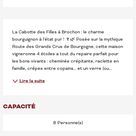
DESCRIPTION
La Cabotte des Filles à Brochon : le charme 
bourguignon à l’état pur ! 🍷🌿 Posée sur la mythique 
Route des Grands Crus de Bourgogne, cette maison 
vigneronne 4 étoiles a tout du repaire parfait pour 
les bons vivants : cheminée crépitante, raclette en 
famille, crêpes entre copains… et un verre (ou...
Lire la suite
CAPACITÉ
8 Personne(s)