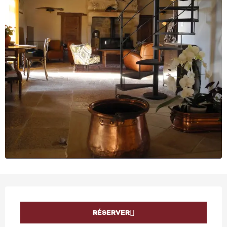
OUVERTURE ET COORD
RÉSERVER