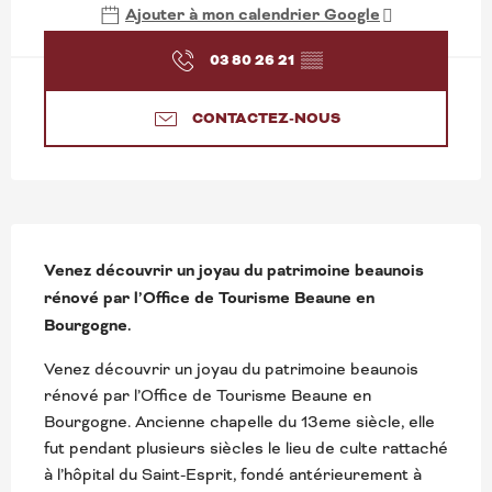
Ajouter à mon calendrier Google
03 80 26 21
▒▒
CONTACTEZ-NOUS
DESCRIPTION
Venez découvrir un joyau du patrimoine beaunois 
rénové par l’Office de Tourisme Beaune en 
Bourgogne.
Venez découvrir un joyau du patrimoine beaunois 
rénové par l’Office de Tourisme Beaune en 
Bourgogne. Ancienne chapelle du 13eme siècle, elle 
fut pendant plusieurs siècles le lieu de culte rattaché 
à l’hôpital du Saint-Esprit, fondé antérieurement à 