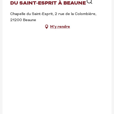
DU SAINT-ESPRIT À BEAUNE
Recherche
Chapelle du Saint-Esprit, 2 rue de la Colombière,
21200 Beaune
M'y rendre