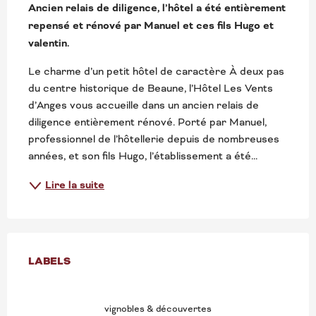
Ancien relais de diligence, l’hôtel a été entièrement 
repensé et rénové par Manuel et ces fils Hugo et 
valentin.
Le charme d’un petit hôtel de caractère À deux pas 
du centre historique de Beaune, l’Hôtel Les Vents 
d’Anges vous accueille dans un ancien relais de 
diligence entièrement rénové. Porté par Manuel, 
professionnel de l’hôtellerie depuis de nombreuses 
années, et son fils Hugo, l’établissement a été...
Lire la suite
OFFRES DE PRESTATION
LABELS
LABELS
vignobles & découvertes