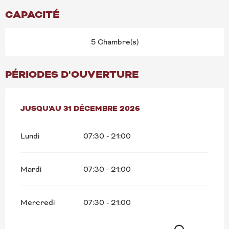
CAPACITÉ
5 Chambre(s)
PÉRIODES D'OUVERTURE
DU
JUSQU'AU
15 JANVIER 2026
31 DÉCEMBRE 2026
AU
31 DÉCEMBRE 2026
Lundi
07:30 - 21:00
Mardi
07:30 - 21:00
Mercredi
07:30 - 21:00