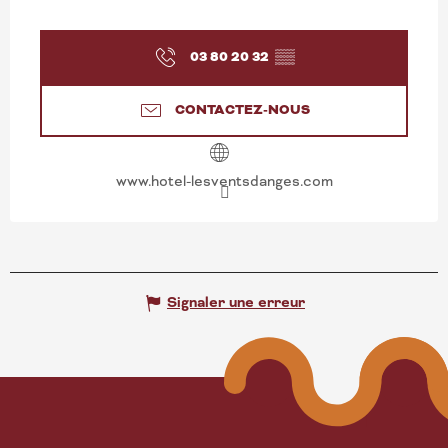
03 80 20 32
▒▒
CONTACTEZ-NOUS
www.hotel-lesventsdanges.com
Signaler une erreur