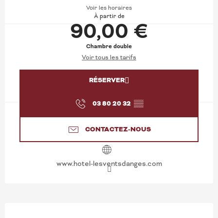
Voir les horaires
À partir de
90,00 €
Chambre double
Voir tous les tarifs
RÉSERVER
03 80 20 32
▒▒
CONTACTEZ-NOUS
www.hotel-lesventsdanges.com
DESCRIPTION