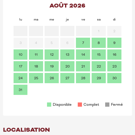
AOÛT 2026
lu
ma
me
je
ve
sa
di
lu
1
2
3
4
5
6
7
8
9
7
10
11
12
13
14
15
16
14
17
18
19
20
21
22
23
21
24
25
26
27
28
29
30
28
31
Disponible
Complet
Fermé
LOCALISATION