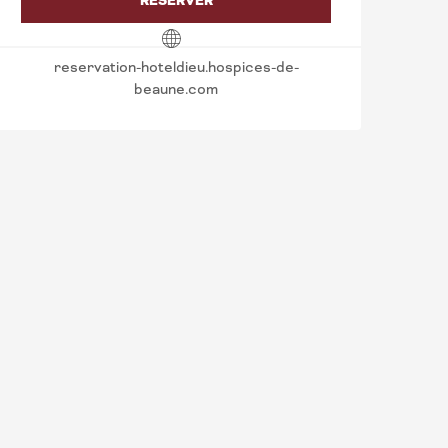
RÉSERVER
reservation-hoteldieu.hospices-de-
beaune.com