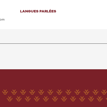
LANGUES PARLÉES
LANGUES PARLÉES
com