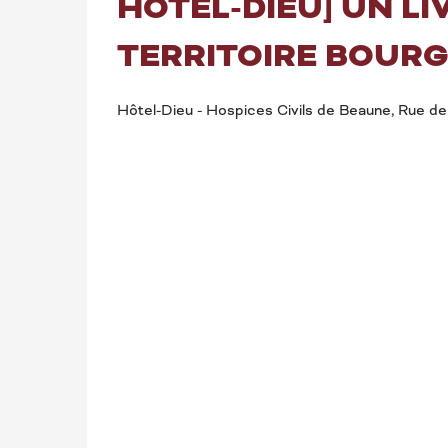
HÔTEL-DIEU] UN LI
TERRITOIRE BOUR
Hôtel-Dieu - Hospices Civils de Beaune, Rue de