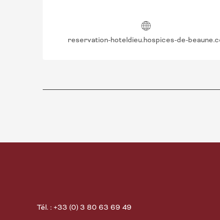
reservation-hoteldieu.hospices-de-beaune.
Tél. : +33 (0) 3 80 63 69 49