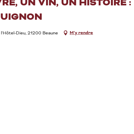
VRE, UN VIN, UN HISTOIRE 
GUIGNON
M'y rendre
 l'Hôtel-Dieu, 21200 Beaune