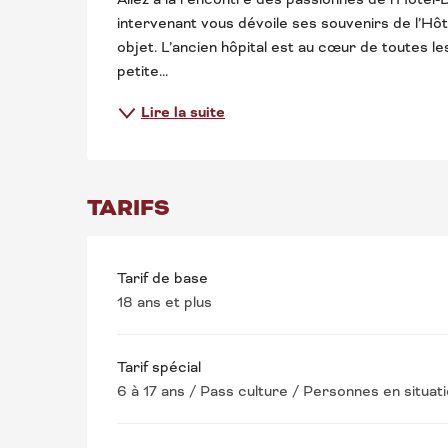
intervenant vous dévoile ses souvenirs de l’Hôtel
objet. L’ancien hôpital est au cœur de toutes les
petite...
Lire la suite
TARIFS
Tarif de base
18 ans et plus
Tarif spécial
6 à 17 ans / Pass culture / Personnes en situa