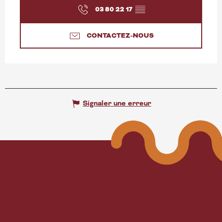
03 80 22 17
▒▒
CONTACTEZ-NOUS
Signaler une erreur